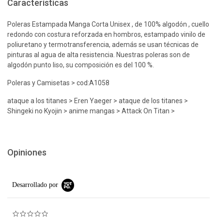
Características
Poleras Estampada Manga Corta Unisex , de 100% algodón , cuello
redondo con costura reforzada en hombros, estampado vinilo de
poliuretano y termotransferencia, además se usan técnicas de
pinturas al agua de alta resistencia. Nuestras poleras son de
algodón punto liso, su composición es del 100 %.
Poleras y Camisetas > cod:A1058
ataque a los titanes > Eren Yaeger > ataque de los titanes >
Shingeki no Kyojin > anime mangas > Attack On Titan >
Opiniones
Desarrollado por
0.0 star rating