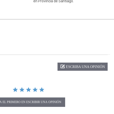
en Provincia de Santiago.
ng
ESCRIBA UNA OPINIÓN
A EL PRIMERO EN ESCRIBIR UNA OPINIÓN