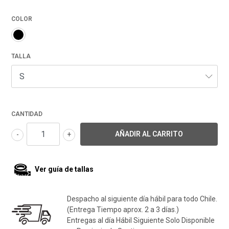
COLOR
TALLA
CANTIDAD
-
+
Ver guía de tallas
Despacho al siguiente día hábil para todo Chile.
(Entrega Tiempo aprox. 2 a 3 días.)
Entregas al día Hábil Siguiente Solo Disponible