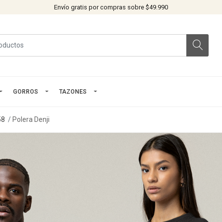
Envío gratis por compras sobre $49.990
GORROS
TAZONES
58
Polera Denji