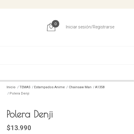
0
Iniciar sesión/Registrarse
Inicio
TEMAS
Estampados Anime
Chainsaw Man
A1358
Polera Denji
Polera Denji
$13.990