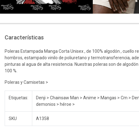
Características
Poleras Estampada Manga Corta Unisex , de 100% algodón , cuello r
hombros, estampado vinilo de poliuretano y termotransferencia, ad
pinturas al agua de alta resistencia. Nuestras poleras son de algodón
100 %.
Poleras y Camisetas >
Etiquetas:
Denji > Chainsaw Man > Anime > Mangas > Cm > Dem
demonios > héroe >
SKU
A1358