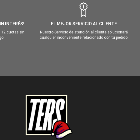
IN INTERÉS!
EL MEJOR SERVICIO AL CLIENTE
 12 cuotas sin
Nuestro Servicio de atención al cliente solucionará
go.
cualquier inconveniente relacionado con tu pedido.