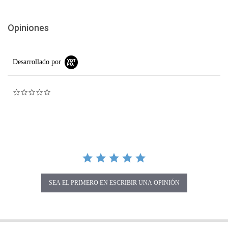
Opiniones
Desarrollado por
0.0 star rating
SEA EL PRIMERO EN ESCRIBIR UNA OPINIÓN