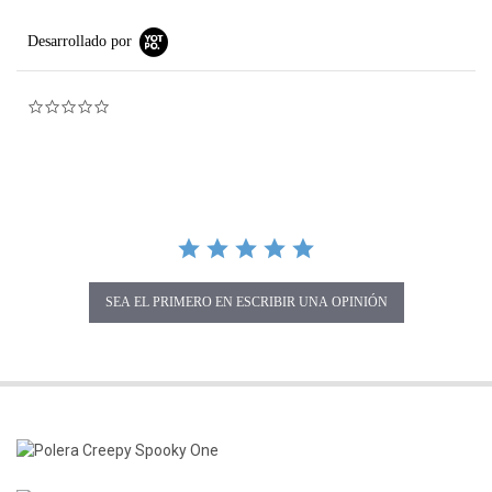
Desarrollado por
0.0 star rating
SEA EL PRIMERO EN ESCRIBIR UNA OPINIÓN