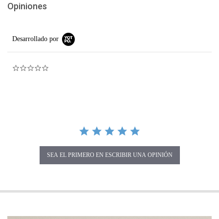
Opiniones
Desarrollado por
0.0 star rating
SEA EL PRIMERO EN ESCRIBIR UNA OPINIÓN