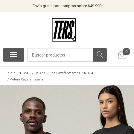
Envío gratis por compras sobre $49.990
0
Inicio
TEMAS
Tv Cine
Los Cazafantasmas
A1404
Polera Cazafantasma