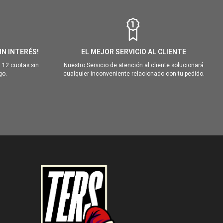
IN INTERÉS!
EL MEJOR SERVICIO AL CLIENTE
 12 cuotas sin
Nuestro Servicio de atención al cliente solucionará
go.
cualquier inconveniente relacionado con tu pedido.