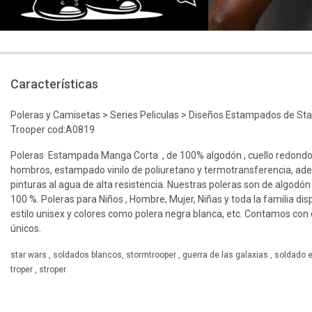
Características
Poleras y Camisetas > Series Peliculas > Diseños Estampados de St
Trooper cod:A0819
Poleras Estampada Manga Corta , de 100% algodón , cuello redondo
hombros, estampado vinilo de poliuretano y termotransferencia, ad
pinturas al agua de alta resistencia. Nuestras poleras son de algodón
100 %. Poleras para Niños , Hombre, Mujer, Niñas y toda la familia dis
estilo unisex y colores como polera negra blanca, etc. Contamos con d
únicos.
star wars , soldados blancos, stormtrooper , guerra de las galaxias , soldado e
troper , stroper