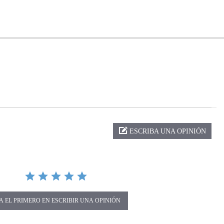
ng
ESCRIBA UNA OPINIÓN
A EL PRIMERO EN ESCRIBIR UNA OPINIÓN