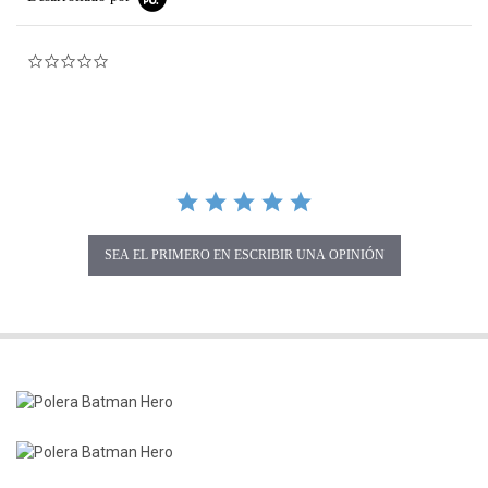
0.0 star rating
SEA EL PRIMERO EN ESCRIBIR UNA OPINIÓN