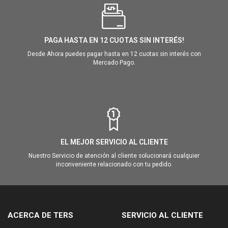
PAGA HASTA EN 12 CUOTAS SIN INTERÉS!
Desde Ahora puedes pagar hasta en 12 cuotas sin interés con
Mercado Pago.
EL MEJOR SERVICIO AL CLIENTE
Nuestro Servicio de atención al cliente solucionará cualquier
inconveniente relacionado con tu pedido.
ACERCA DE TERS
SERVICIO AL CLIENTE