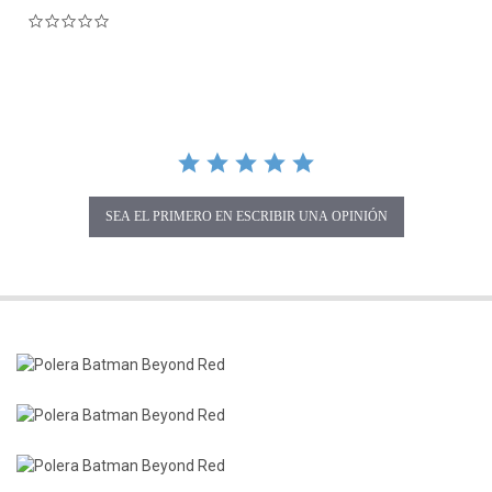
0.0 star rating
SEA EL PRIMERO EN ESCRIBIR UNA OPINIÓN