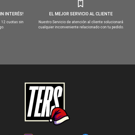
IN INTERÉS!
EL MEJOR SERVICIO AL CLIENTE
 12 cuotas sin
Nuestro Servicio de atención al cliente solucionará
go.
cualquier inconveniente relacionado con tu pedido.