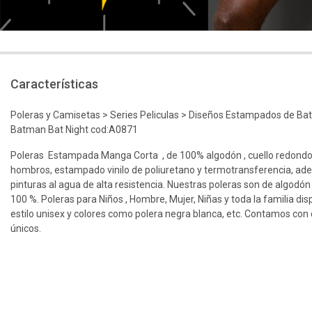
Características
Poleras y Camisetas > Series Peliculas > Diseños Estampados de B
Batman Bat Night cod:A0871
Poleras Estampada Manga Corta , de 100% algodón , cuello redondo
hombros, estampado vinilo de poliuretano y termotransferencia, ad
pinturas al agua de alta resistencia. Nuestras poleras son de algodón
100 %. Poleras para Niños , Hombre, Mujer, Niñas y toda la familia dis
estilo unisex y colores como polera negra blanca, etc. Contamos con d
únicos.