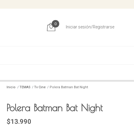
0
Iniciar sesión/Registrarse
Inicio
TEMAS
Tv Cine
Polera Batman Bat Night
Polera Batman Bat Night
$13.990