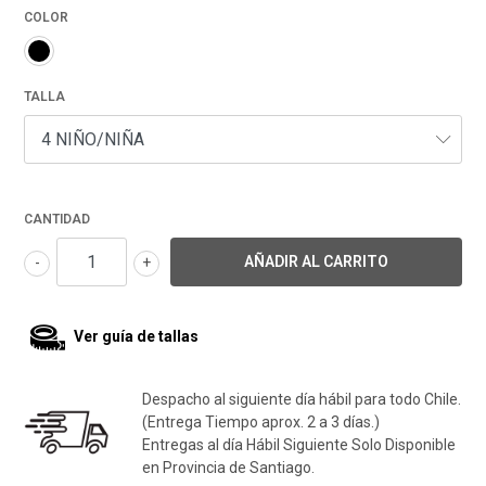
COLOR
TALLA
CANTIDAD
-
+
Ver guía de tallas
Despacho al siguiente día hábil para todo Chile.
(Entrega Tiempo aprox. 2 a 3 días.)
Entregas al día Hábil Siguiente Solo Disponible
en Provincia de Santiago.