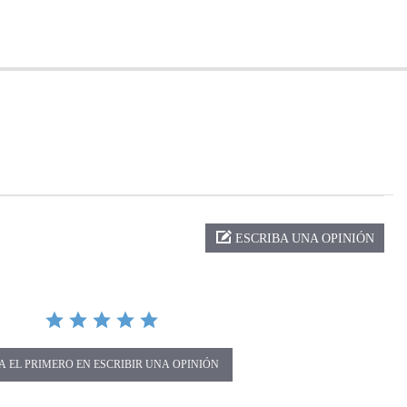
ng
ESCRIBA UNA OPINIÓN
A EL PRIMERO EN ESCRIBIR UNA OPINIÓN