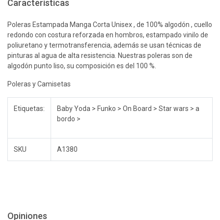
Características
Poleras Estampada Manga Corta Unisex , de 100% algodón , cuello
redondo con costura reforzada en hombros, estampado vinilo de
poliuretano y termotransferencia, además se usan técnicas de
pinturas al agua de alta resistencia. Nuestras poleras son de
algodón punto liso, su composición es del 100 %.
Poleras y Camisetas
Etiquetas:
Baby Yoda > Funko > On Board > Star wars > a
bordo >
SKU
A1380
Opiniones