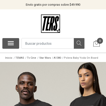
Envío gratis por compras sobre $49.990
0
Inicio
TEMAS
Tv Cine
Star Wars
A1380
Polera Baby Yoda On Board