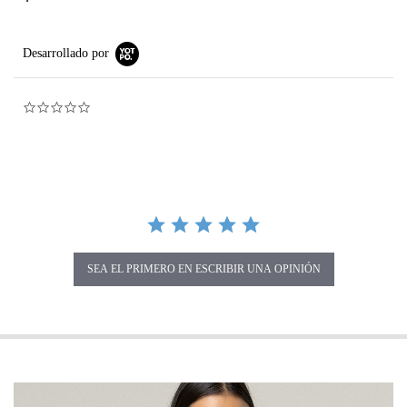
Desarrollado por
0.0 star rating
SEA EL PRIMERO EN ESCRIBIR UNA OPINIÓN