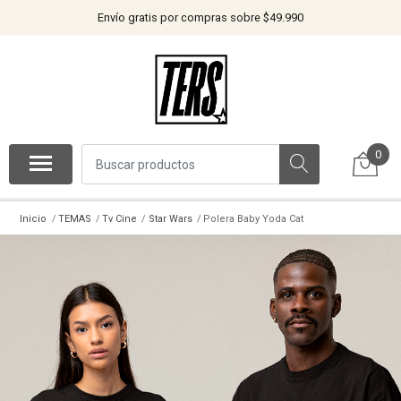
Envío gratis por compras sobre $49.990
0
Inicio
TEMAS
Tv Cine
Star Wars
Polera Baby Yoda Cat