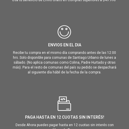
Usa tu beneficio de Envió Gratis en Compras superiores a $49.990
ENVIOS EN EL DIA
Recibe tu compra en el mismo día comprando antes de las 12:00
hrs. Solo disponible para comunas de Santiago Urbano de lunes a
sábado. (No aplica comunas como Colina, Padre Hurtado y otras
más). Para el resto de comunas del país su pedido se despachará
al siguiente día hábil de la fecha de la compra.
PAGA HASTA EN 12 CUOTAS SIN INTERÉS!
Desde Ahora puedes pagar hasta en 12 cuotas sin interés con