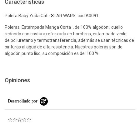
Características
Polera Baby Yoda Cat -
S
TAR WARS cod:A0091
Poleras Estampada Manga Corta , de 100% algodón , cuello
redondo con costura reforzada en hombros, estampado vinilo
de poliuretano y termotransferencia, además se usan técnicas de
pinturas al agua de alta resistencia. Nuestras poleras son de
algodón punto liso, su composición es del 100 %.
Opiniones
Desarrollado por
0.0 star rating