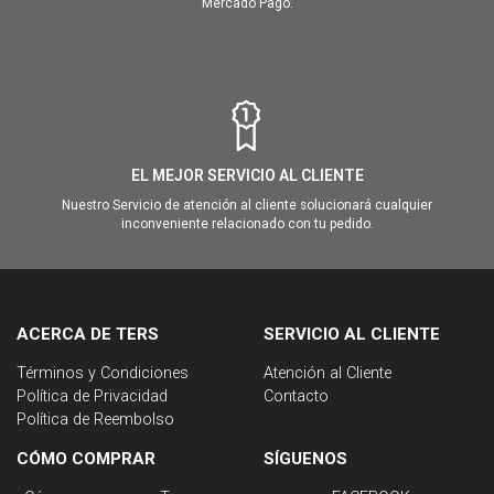
Mercado Pago.
EL MEJOR SERVICIO AL CLIENTE
Nuestro Servicio de atención al cliente solucionará cualquier
inconveniente relacionado con tu pedido.
ACERCA DE TERS
SERVICIO AL CLIENTE
Términos y Condiciones
Atención al Cliente
Política de Privacidad
Contacto
Política de Reembolso
CÓMO COMPRAR
SÍGUENOS