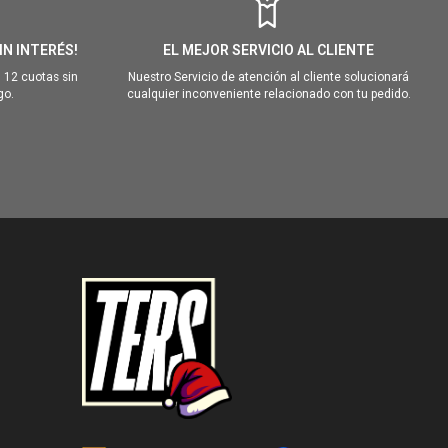
IN INTERÉS!
EL MEJOR SERVICIO AL CLIENTE
 12 cuotas sin
Nuestro Servicio de atención al cliente solucionará
go.
cualquier inconveniente relacionado con tu pedido.