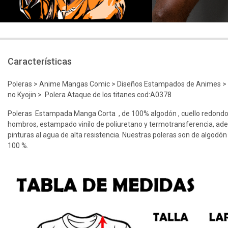
Características
Poleras > Anime Mangas Comic > Diseños Estampados de Animes > at
no Kyojin > Polera Ataque de los titanes cod:A0378
Poleras Estampada Manga Corta , de 100% algodón , cuello redondo
hombros, estampado vinilo de poliuretano y termotransferencia, ad
pinturas al agua de alta resistencia. Nuestras poleras son de algodón
100 %.