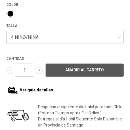
COLOR
TALLA
CANTIDAD
-
+
Ver guía de tallas
Despacho al siguiente día hábil para todo Chile.
(Entrega Tiempo aprox. 2 a 3 días.)
Entregas al día Hábil Siguiente Solo Disponible
en Provincia de Santiago.