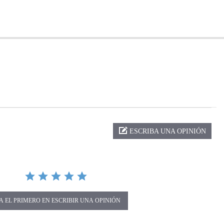
ng
ESCRIBA UNA OPINIÓN
A EL PRIMERO EN ESCRIBIR UNA OPINIÓN