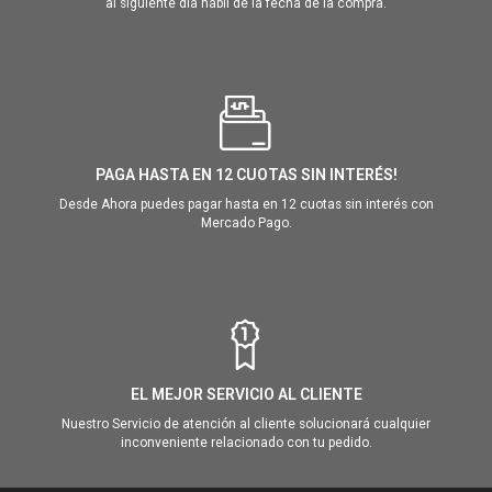
al siguiente día hábil de la fecha de la compra.
PAGA HASTA EN 12 CUOTAS SIN INTERÉS!
Desde Ahora puedes pagar hasta en 12 cuotas sin interés con
Mercado Pago.
EL MEJOR SERVICIO AL CLIENTE
Nuestro Servicio de atención al cliente solucionará cualquier
inconveniente relacionado con tu pedido.