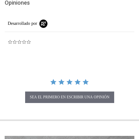
Opiniones
Desarrollado por
0.0 star rating
SEA EL PRIMERO EN ESCRIBIR UNA OPINIÓN