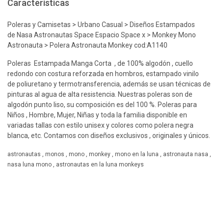
Características
Poleras y Camisetas > Urbano Casual > Diseños Estampados
de Nasa Astronautas Space Espacio Space x > Monkey Mono
Astronauta > Polera Astronauta Monkey cod:A1140
Poleras Estampada Manga Corta , de 100% algodón , cuello
redondo con costura reforzada en hombros, estampado vinilo
de poliuretano y termotransferencia, además se usan técnicas de
pinturas al agua de alta resistencia. Nuestras poleras son de
algodón punto liso, su composición es del 100 %. Poleras para
Niños , Hombre, Mujer, Niñas y toda la familia disponible en
variadas tallas con estilo unisex y colores como polera negra
blanca, etc. Contamos con diseños exclusivos , originales y únicos.
astronautas , monos , mono , monkey , mono en la luna , astronauta nasa ,
nasa luna mono , astronautas en la luna monkeys