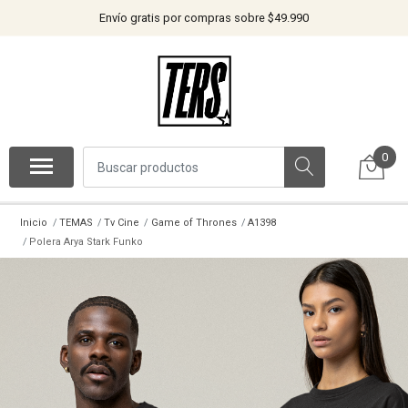
Envío gratis por compras sobre $49.990
0
Inicio
TEMAS
Tv Cine
Game of Thrones
A1398
Polera Arya Stark Funko