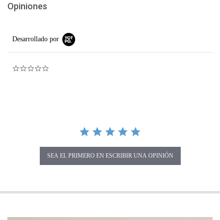
Opiniones
Desarrollado por
0.0 star rating
SEA EL PRIMERO EN ESCRIBIR UNA OPINIÓN