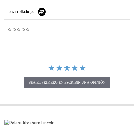
Desarrollado por
0.0 star rating
SEA EL PRIMERO EN ESCRIBIR UNA OPINIÓN