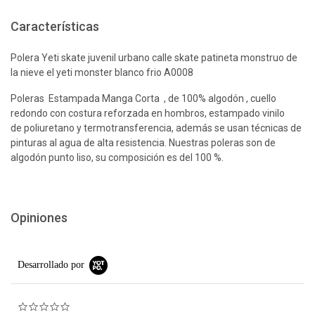
Características
Polera Yeti skate juvenil urbano calle skate patineta monstruo de
la nieve el yeti monster blanco frio A0008
Poleras Estampada Manga Corta , de 100% algodón , cuello
redondo con costura reforzada en hombros, estampado vinilo
de poliuretano y termotransferencia, además se usan técnicas de
pinturas al agua de alta resistencia. Nuestras poleras son de
algodón punto liso, su composición es del 100 %.
Opiniones
Desarrollado por
0.0 star rating