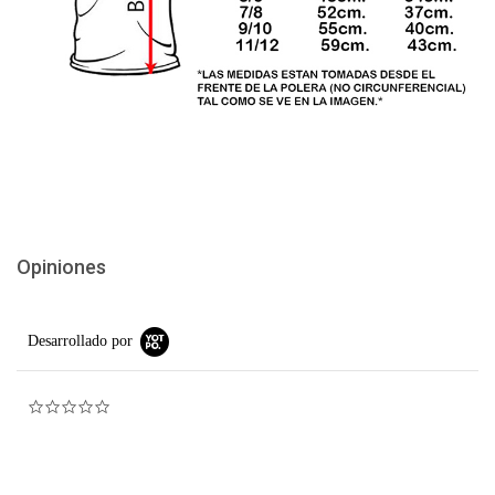
Opiniones
Desarrollado por
0.0 star rating