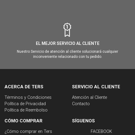
EL MEJOR SERVICIO AL CLIENTE
Nuestro Servicio de atención al cliente solucionará cualquier
inconveniente relacionado con tu pedido.
ACERCA DE TERS
SERVICIO AL CLIENTE
Términos y Condiciones
Atención al Cliente
Política de Privacidad
Contacto
Política de Reembolso
CÓMO COMPRAR
SÍGUENOS
¿Cómo comprar en Ters
FACEBOOK