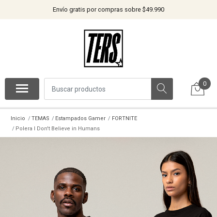
Envío gratis por compras sobre $49.990
0
Inicio
TEMAS
Estampados Gamer
FORTNITE
Polera I Don't Believe in Humans