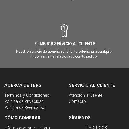
EL MEJOR SERVICIO AL CLIENTE
Nuestro Servicio de atención al cliente solucionará cualquier
inconveniente relacionado con tu pedido.
ACERCA DE TERS
SERVICIO AL CLIENTE
Términos y Condiciones
Atención al Cliente
Política de Privacidad
Contacto
Política de Reembolso
CÓMO COMPRAR
SÍGUENOS
¿Cómo comprar en Ters
FACEBOOK