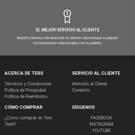
EL MEJOR SERVICIO AL CLIENTE
Nuestro Servicio de atención al cliente solucionará cualquier
inconveniente relacionado con tu pedido.
ACERCA DE TERS
SERVICIO AL CLIENTE
Términos y Condiciones
Atención al Cliente
Política de Privacidad
Contacto
Política de Reembolso
CÓMO COMPRAR
SÍGUENOS
¿Cómo comprar en Ters
FACEBOOK
Textil?
INSTAGRAM
YOUTUBE