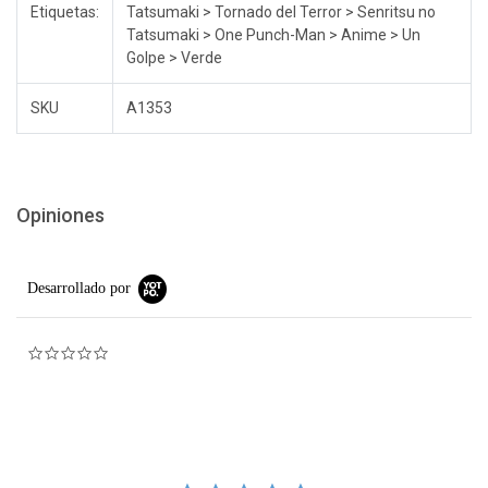
Etiquetas:
Tatsumaki > Tornado del Terror > Senritsu no
Tatsumaki > One Punch-Man > Anime > Un
Golpe > Verde
SKU
A1353
Opiniones
Desarrollado por
0.0 star rating