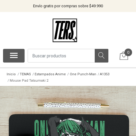
Envío gratis por compras sobre $49.990
0
Inicio
TEMAS
Estampados Anime
One Punch-Man
A1353
Mouse Pad Tatsumaki 2