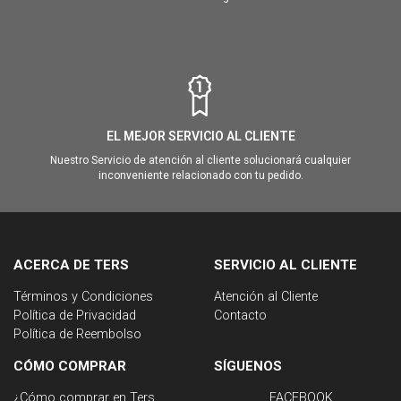
EL MEJOR SERVICIO AL CLIENTE
Nuestro Servicio de atención al cliente solucionará cualquier
inconveniente relacionado con tu pedido.
ACERCA DE TERS
SERVICIO AL CLIENTE
Términos y Condiciones
Atención al Cliente
Política de Privacidad
Contacto
Política de Reembolso
CÓMO COMPRAR
SÍGUENOS
¿Cómo comprar en Ters
FACEBOOK