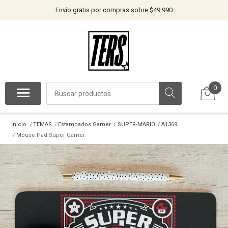
Envío gratis por compras sobre $49.990
0
Inicio
TEMAS
Estampados Gamer
SUPER-MARIO
A1369
Mouse Pad Super Gamer