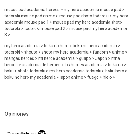
mouse pad academia heroes > my hero academia mouse pad >
todoroki mouse pad anime > mouse pad shoto todoroki > my hero
academia mouse pad 1 > mouse pad my hero academia shoto
todoroki > todoroki mouse pad 2 > mouse pad my hero academia
3 >
my hero academia > boku no hero > boku no hero academia >
todoroki > shouto > shoto my hero academia > fandom > anime >
mangas heroes > mi heroe academia > guapo > Japón > mha
heroes > academia de heroes > los heroes academia > boku no >
boku > shoto todoroki > my hero academia todoroki > boku hero >
boku no hero my academia > japon anime > fuego > hielo >
Opiniones
Desarrollado por