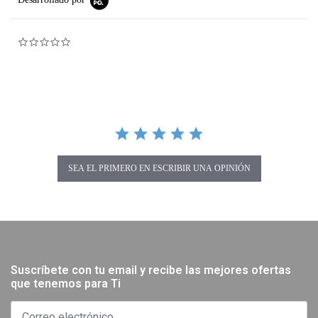
0.0 star rating
SEA EL PRIMERO EN ESCRIBIR UNA OPINIÓN
Suscríbete con tu email y recibe las mejores ofertas
que tenemos para Ti