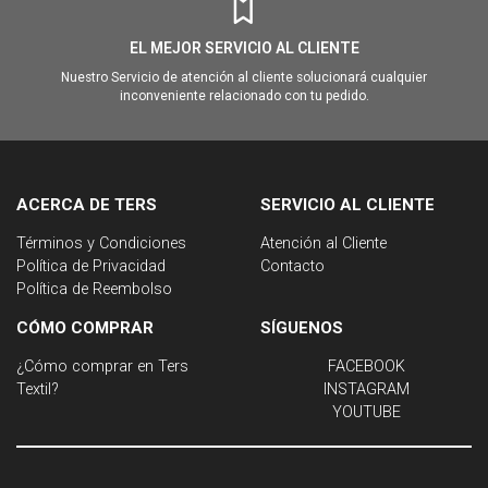
EL MEJOR SERVICIO AL CLIENTE
Nuestro Servicio de atención al cliente solucionará cualquier
inconveniente relacionado con tu pedido.
ACERCA DE TERS
SERVICIO AL CLIENTE
Términos y Condiciones
Atención al Cliente
Política de Privacidad
Contacto
Política de Reembolso
CÓMO COMPRAR
SÍGUENOS
¿Cómo comprar en Ters
FACEBOOK
Textil?
INSTAGRAM
YOUTUBE