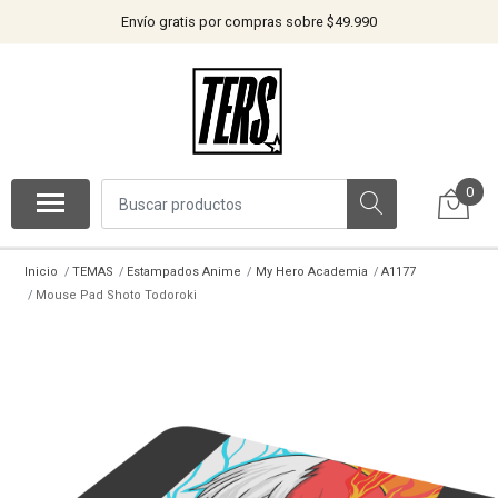
Envío gratis por compras sobre $49.990
0
Inicio
TEMAS
Estampados Anime
My Hero Academia
A1177
Mouse Pad Shoto Todoroki