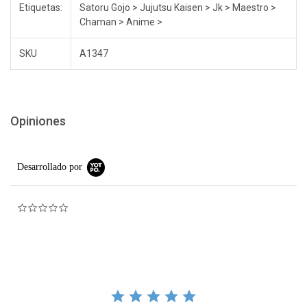
Etiquetas:
Satoru Gojo > Jujutsu Kaisen > Jk > Maestro >
Chaman > Anime >
SKU
A1347
Opiniones
Desarrollado por
0.0 star rating