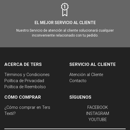
EL MEJOR SERVICIO AL CLIENTE
Nuestro Servicio de atención al cliente solucionará cualquier
inconveniente relacionado con tu pedido.
ACERCA DE TERS
SERVICIO AL CLIENTE
Términos y Condiciones
Atención al Cliente
Política de Privacidad
Contacto
Política de Reembolso
CÓMO COMPRAR
SÍGUENOS
¿Cómo comprar en Ters
FACEBOOK
Textil?
INSTAGRAM
YOUTUBE