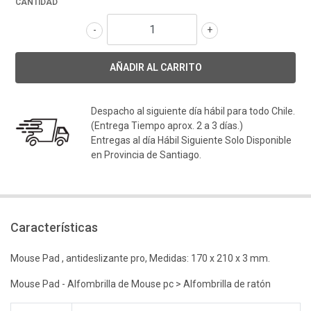
CANTIDAD
-
+
Despacho al siguiente día hábil para todo Chile.
(Entrega Tiempo aprox. 2 a 3 días.)
Entregas al día Hábil Siguiente Solo Disponible
en Provincia de Santiago.
Características
Mouse Pad , antideslizante pro, Medidas: 170 x 210 x 3 mm.
Mouse Pad - Alfombrilla de Mouse pc > Alfombrilla de ratón