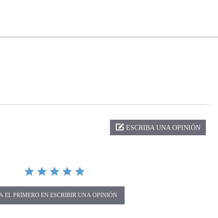
ng
ESCRIBA UNA OPINIÓN
A EL PRIMERO EN ESCRIBIR UNA OPINIÓN