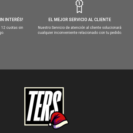
IN INTERÉS!
EL MEJOR SERVICIO AL CLIENTE
 12 cuotas sin
Nuestro Servicio de atención al cliente solucionará
go.
cualquier inconveniente relacionado con tu pedido.