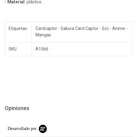
- Material:
plástico.
Etiquetas:
Cardcaptor - Sakura Card Captor - Scc - Anime -
Mangas
SKU
A1566
Opiniones
Desarrollado por