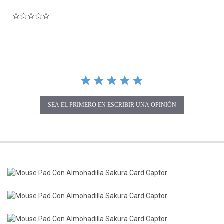
0.0 star rating
SEA EL PRIMERO EN ESCRIBIR UNA OPINIÓN