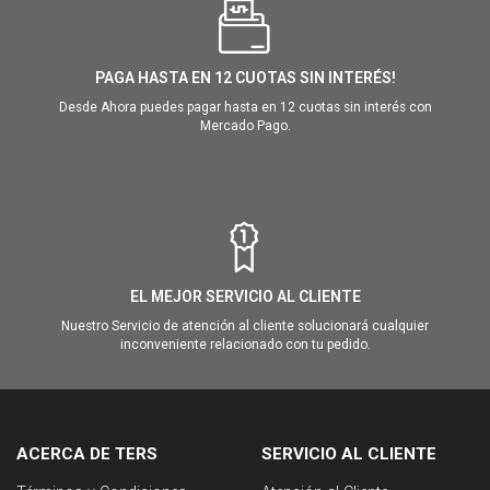
PAGA HASTA EN 12 CUOTAS SIN INTERÉS!
Desde Ahora puedes pagar hasta en 12 cuotas sin interés con
Mercado Pago.
EL MEJOR SERVICIO AL CLIENTE
Nuestro Servicio de atención al cliente solucionará cualquier
inconveniente relacionado con tu pedido.
ACERCA DE TERS
SERVICIO AL CLIENTE