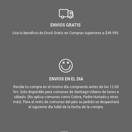
ENVIOS GRATIS
Usa tu beneficio de Envió Gratis en Compras superiores a $49.990
ENVIOS EN EL DIA
Recibe tu compra en el mismo día comprando antes de las 12:00
hrs. Solo disponible para comunas de Santiago Urbano de lunes a
sábado. (No aplica comunas como Colina, Padre Hurtado y otras
más). Para el resto de comunas del país su pedido se despachará
al siguiente día hábil de la fecha de la compra.