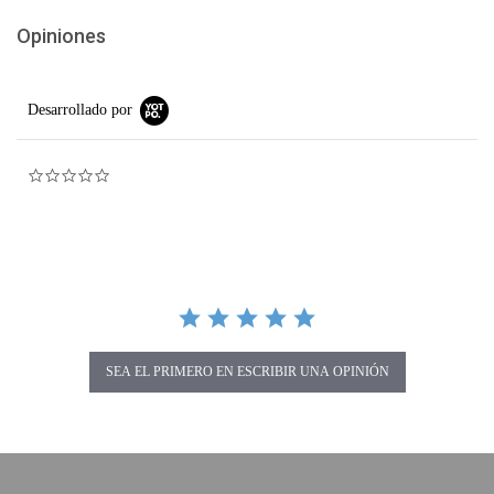
Opiniones
Desarrollado por
0.0 star rating
SEA EL PRIMERO EN ESCRIBIR UNA OPINIÓN