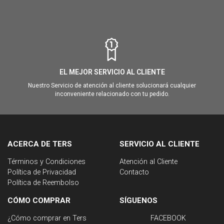
EL MEJOR SERVICIO AL CLIENTE
Nuestro Servicio de atención al cliente solucionará cualquier
inconveniente relacionado con tu pedido.
ACERCA DE TERS
SERVICIO AL CLIENTE
Términos y Condiciones
Atención al Cliente
Política de Privacidad
Contacto
Política de Reembolso
CÓMO COMPRAR
SÍGUENOS
¿Cómo comprar en Ters
FACEBOOK