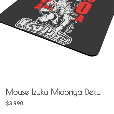
Mouse Izuku Midoriya Deku
$3.990