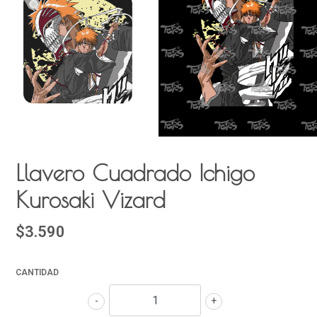
Llavero Cuadrado Ichigo
Kurosaki Vizard
$3.590
CANTIDAD
-
+