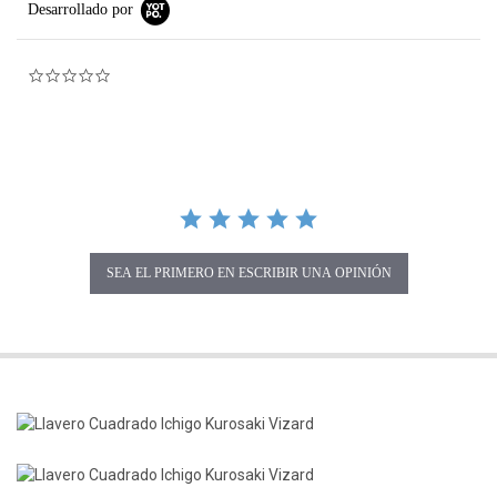
Desarrollado por
0.0 star rating
SEA EL PRIMERO EN ESCRIBIR UNA OPINIÓN