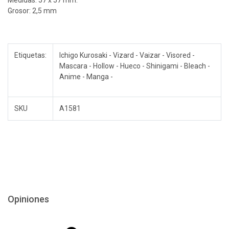
Medidas: 57 x 57 mm.
Grosor: 2,5 mm
Etiquetas:
Ichigo Kurosaki - Vizard - Vaizar - Visored -
Mascara - Hollow - Hueco - Shinigami - Bleach -
Anime - Manga -
SKU
A1581
Opiniones