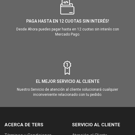
PAGA HASTA EN 12 CUOTAS SIN INTERÉS!
Desde Ahora puedes pagar hasta en 12 cuotas sin interés con
Mercado Pago.
EL MEJOR SERVICIO AL CLIENTE
Nuestro Servicio de atención al cliente solucionará cualquier
inconveniente relacionado con tu pedido.
ACERCA DE TERS
SERVICIO AL CLIENTE