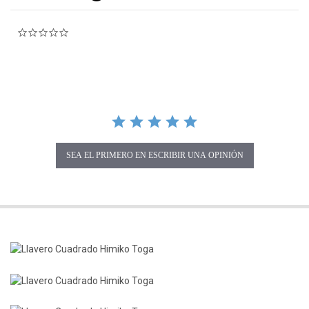
0.0 star rating
SEA EL PRIMERO EN ESCRIBIR UNA OPINIÓN