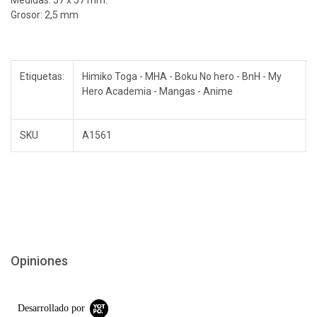
Medidas: 57 x 57 mm.
Grosor: 2,5 mm
Etiquetas:
Himiko Toga - MHA - Boku No hero - BnH - My
Hero Academia - Mangas - Anime
SKU
A1561
Opiniones
Desarrollado por