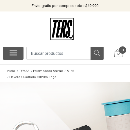
Envío gratis por compras sobre $49.990
0
Inicio
TEMAS
Estampados Anime
A1561
Llavero Cuadrado Himiko Toga