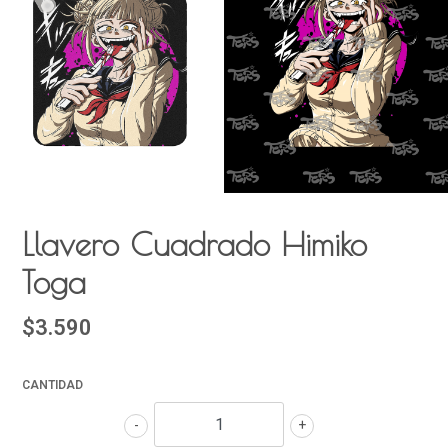
Llavero Cuadrado Himiko
Toga
$3.590
CANTIDAD
-
+