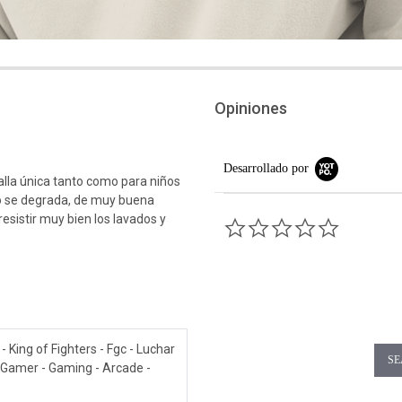
Opiniones
Desarrollado por
Talla única tanto como para niños
o se degrada, de muy buena
esistir muy bien los lavados y
0.0 star rati
- King of Fighters - Fgc - Luchar
SE
 - Gamer - Gaming - Arcade -