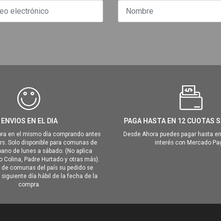
ENVIOS EN EL DIA
PAGA HASTA EN 12 CUOTAS S
ra en el mismo día comprando antes
Desde Ahora puedes pagar hasta en
hrs. Solo disponible para comunas de
interés con Mercado Pa
ano de lunes a sábado. (No aplica
Colina, Padre Hurtado y otras más).
o de comunas del país su pedido se
siguiente día hábil de la fecha de la
compra.