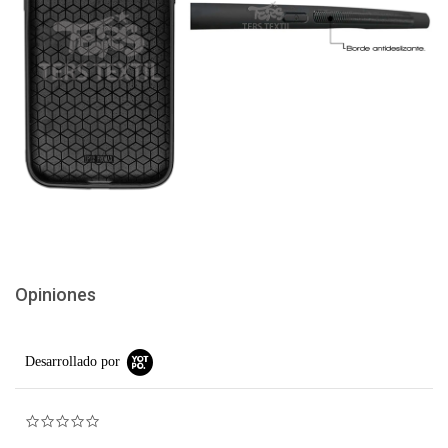
Opiniones
Desarrollado por
0.0 star rating