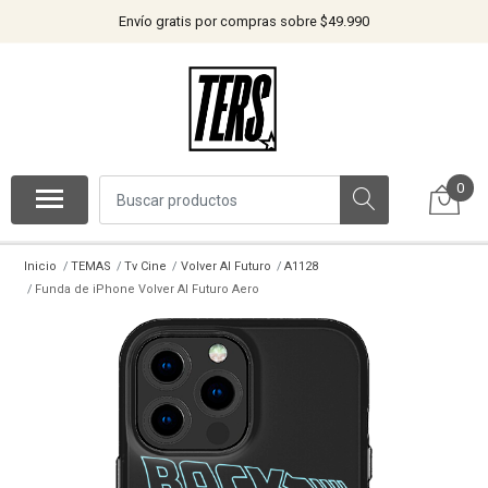
Envío gratis por compras sobre $49.990
0
Inicio
TEMAS
Tv Cine
Volver Al Futuro
A1128
Funda de iPhone Volver Al Futuro Aero