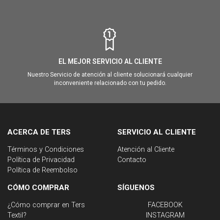
EL MEJOR SERVICIO AL CLIENTE
Nuestro Servicio de atención al cliente solucionará cualquier
inconveniente relacionado con tu pedido.
ACERCA DE TERS
SERVICIO AL CLIENTE
Términos y Condiciones
Atención al Cliente
Política de Privacidad
Contacto
Política de Reembolso
CÓMO COMPRAR
SÍGUENOS
¿Cómo comprar en Ters
FACEBOOK
Textil?
INSTAGRAM