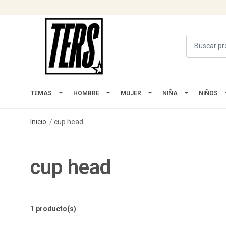
TEMAS
HOMBRE
MUJER
NIÑA
NIÑOS
Inicio
cup head
cup head
1 producto(s)