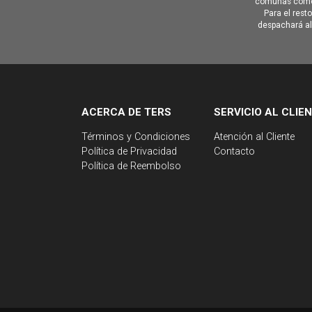
comunas como 
Para el rest
despachará al 
ACERCA DE TERS
SERVICIO AL CLIE
Términos y Condiciones
Atención al Cliente
Política de Privacidad
Contacto
Política de Reembolso