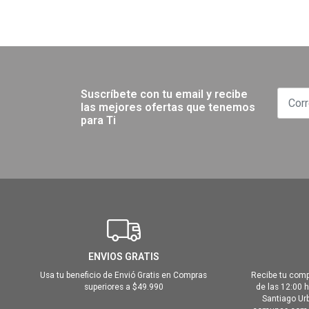
Suscríbete con tu email y recibe
las mejores ofertas que tenemos
para Ti
ENVIOS GRATIS
Usa tu beneficio de Envió Gratis en Compras
Recibe tu comp
superiores a $49.990
de las 12:00 
Santiago Urb