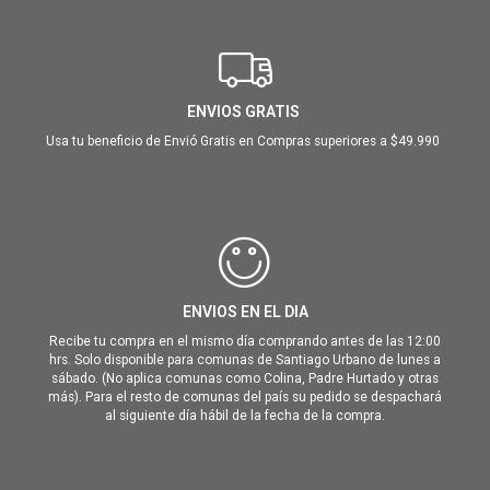
ENVIOS GRATIS
Usa tu beneficio de Envió Gratis en Compras superiores a $49.990
ENVIOS EN EL DIA
Recibe tu compra en el mismo día comprando antes de las 12:00
hrs. Solo disponible para comunas de Santiago Urbano de lunes a
sábado. (No aplica comunas como Colina, Padre Hurtado y otras
más). Para el resto de comunas del país su pedido se despachará
al siguiente día hábil de la fecha de la compra.