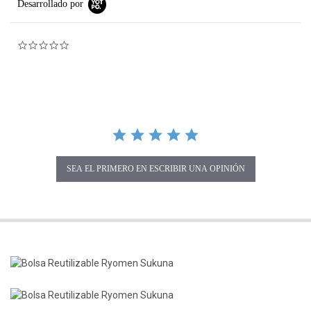
Desarrollado por
0.0 star rating
SEA EL PRIMERO EN ESCRIBIR UNA OPINIÓN