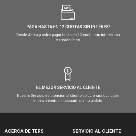
PAGA HASTA EN 12 CUOTAS SIN INTERÉS!
Desde Ahora puedes pagar hasta en 12 cuotas sin interés con
Mercado Pago.
EL MEJOR SERVICIO AL CLIENTE
Nuestro Servicio de atención al cliente solucionará cualquier
inconveniente relacionado con tu pedido.
ACERCA DE TERS
SERVICIO AL CLIENTE