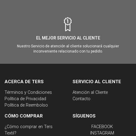
EL MEJOR SERVICIO AL CLIENTE
Nuestro Servicio de atención al cliente solucionará cualquier
inconveniente relacionado con tu pedido.
ACERCA DE TERS
SERVICIO AL CLIENTE
Términos y Condiciones
Atención al Cliente
Política de Privacidad
Contacto
Política de Reembolso
CÓMO COMPRAR
SÍGUENOS
¿Cómo comprar en Ters
FACEBOOK
Textil?
INSTAGRAM