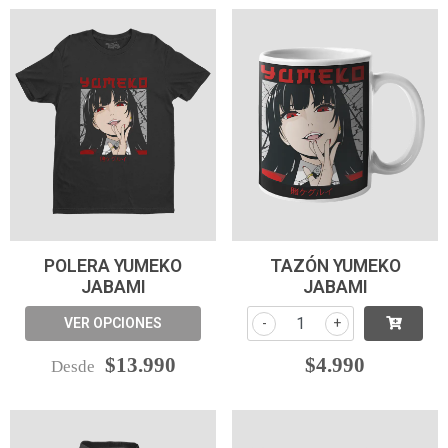
POLERA YUMEKO
TAZÓN YUMEKO
JABAMI
JABAMI
VER OPCIONES
-
+
$13.990
$4.990
Desde