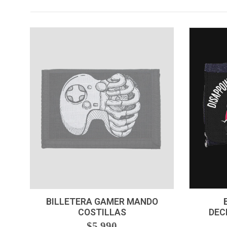
NO DISPONIBLE
-
BILLETERA GAMER MANDO
COSTILLAS
DEC
$5.990