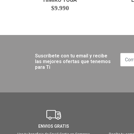
HIMIKO TOGA
$9.990
Suscríbete con tu email y recibe
las mejores ofertas que tenemos
para Ti
ENVIOS GRATIS