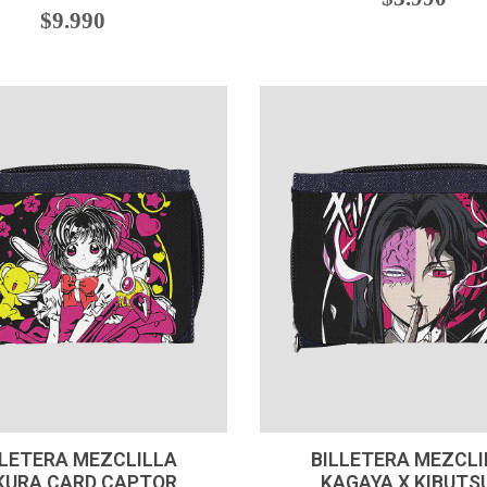
$9.990
+
-
+
LLETERA MEZCLILLA
BILLETERA MEZCLI
KURA CARD CAPTOR
KAGAYA X KIBUTS