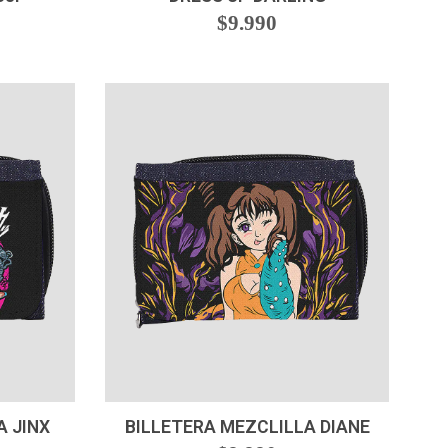
$9.990
-
+
A JINX
BILLETERA MEZCLILLA DIANE