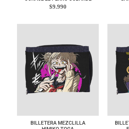
$9.990
-
+
-
BILLETERA MEZCLILLA
BILLE