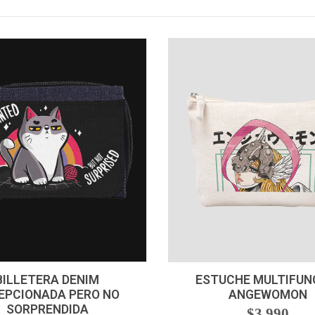
+
-
+
BILLETERA DENIM
ESTUCHE MULTIFUN
EPCIONADA PERO NO
ANGEWOMON
SORPRENDIDA
$3.990