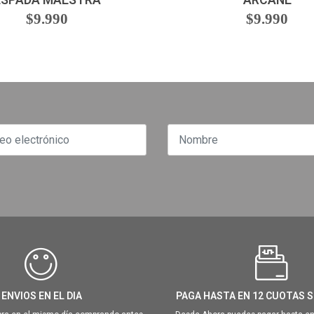
ESPADA MAESTRA
ARCANE
$9.990
$9.990
ENVIOS EN EL DIA
PAGA HASTA EN 12 CUOTAS S