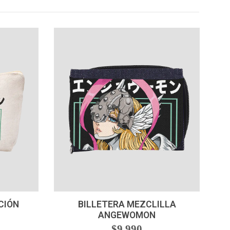
-
+
CIÓN
BILLETERA MEZCLILLA
ANGEWOMON
$9.990