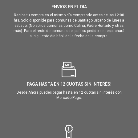
ENVIOS EN EL DIA
Recibe tu compra en el mismo día comprando antes de las 12:00
hrs. Solo disponible para comunas de Santiago Urbano de lunes a
sábado. (No aplica comunas como Colina, Padre Hurtado y otras
más). Para el resto de comunas del país su pedido se despachará
al siguiente día hábil de la fecha de la compra.
PAGA HASTA EN 12 CUOTAS SIN INTERÉS!
Desde Ahora puedes pagar hasta en 12 cuotas sin interés con
Mercado Pago.