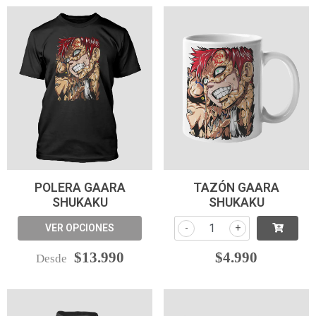
POLERA GAARA
TAZÓN GAARA
SHUKAKU
SHUKAKU
VER OPCIONES
-
+
$13.990
$4.990
Desde