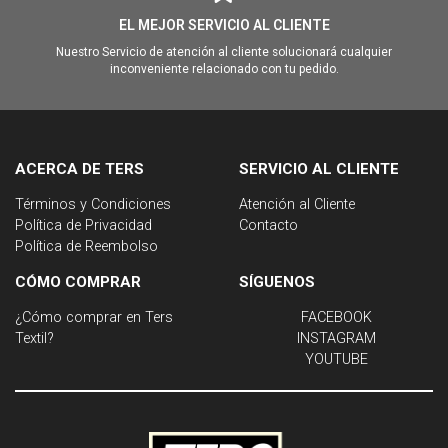
EL MEJOR SERVICIO AL CLIENTE
Nuestro Servicio de atención al cliente solucionará cualquier
inconveniente relacionado con tu pedido.
ACERCA DE TERS
SERVICIO AL CLIENTE
Términos y Condiciones
Atención al Cliente
Política de Privacidad
Contacto
Política de Reembolso
CÓMO COMPRAR
SÍGUENOS
¿Cómo comprar en Ters
FACEBOOK
Textil?
INSTAGRAM
YOUTUBE