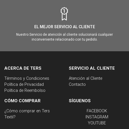
EL MEJOR SERVICIO AL CLIENTE
Nuestro Servicio de atención al cliente solucionará cualquier
inconveniente relacionado con tu pedido.
ACERCA DE TERS
SERVICIO AL CLIENTE
Términos y Condiciones
Atención al Cliente
Política de Privacidad
Contacto
Política de Reembolso
CÓMO COMPRAR
SÍGUENOS
¿Cómo comprar en Ters
FACEBOOK
Textil?
INSTAGRAM
YOUTUBE