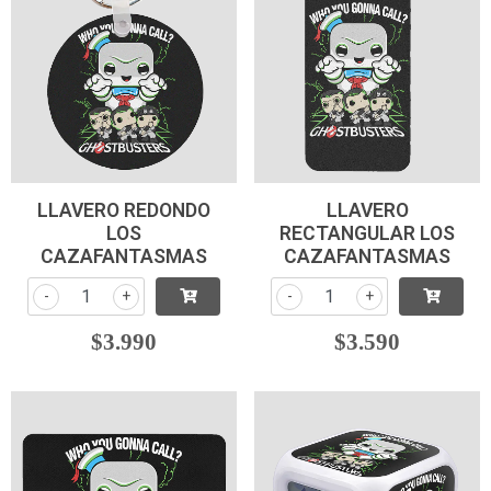
LLAVERO REDONDO
LLAVERO
LOS
RECTANGULAR LOS
CAZAFANTASMAS
CAZAFANTASMAS
-
+
-
+
$3.990
$3.590