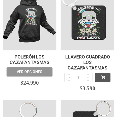
POLERÓN LOS
LLAVERO CUADRADO
CAZAFANTASMAS
LOS
CAZAFANTASMAS
VER OPCIONES
-
+
$24.990
$3.590