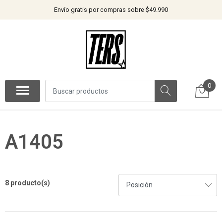
Envío gratis por compras sobre $49.990
0
A1405
8 producto(s)