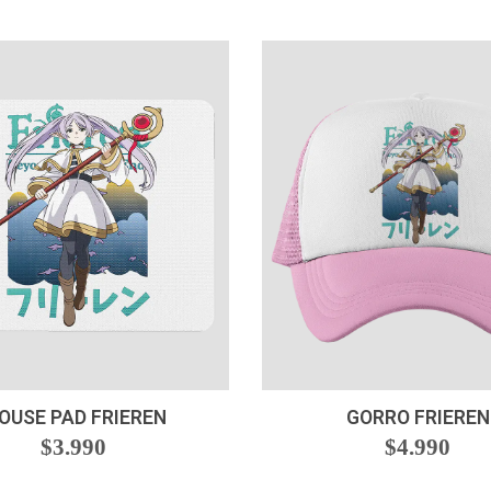
VER OPCIONES
VER OPCIONES
OUSE PAD FRIEREN
GORRO FRIEREN
$3.990
$4.990