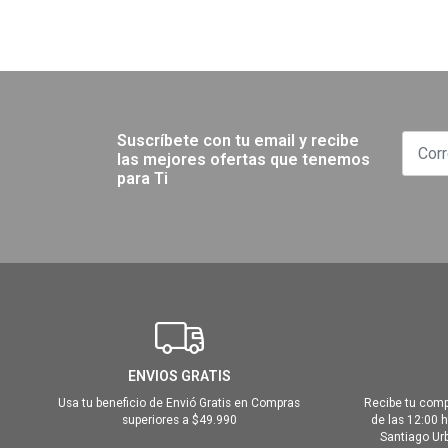
Suscríbete con tu email y recibe
las mejores ofertas que tenemos
para Ti
ENVIOS GRATIS
Usa tu beneficio de Envió Gratis en Compras
Recibe tu comp
superiores a $49.990
de las 12:00 
Santiago Urb