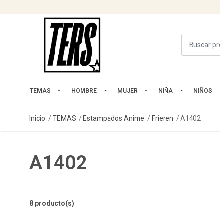
TEMAS
HOMBRE
MUJER
NIÑA
NIÑOS
Inicio
TEMAS
Estampados Anime
Frieren
A1402
A1402
8 producto(s)