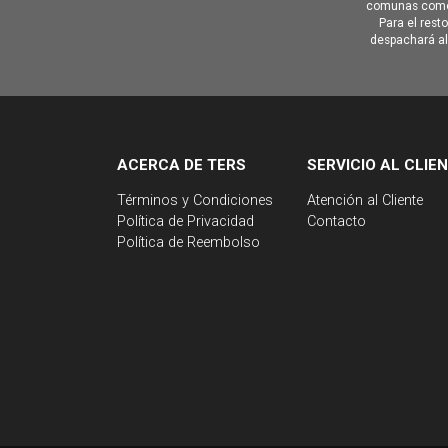
comunas como 
Para el rest
despachará al 
ACERCA DE TERS
SERVICIO AL CLIE
Términos y Condiciones
Atención al Cliente
Política de Privacidad
Contacto
Política de Reembolso