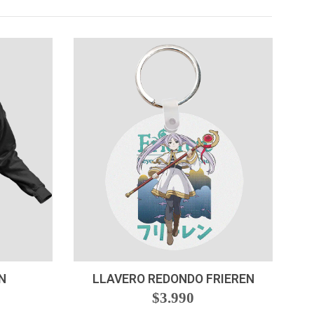
-
+
N
LLAVERO REDONDO FRIEREN
$3.990