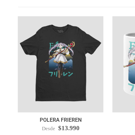
VER OPCIONES
-
POLERA FRIEREN
$13.990
Desde