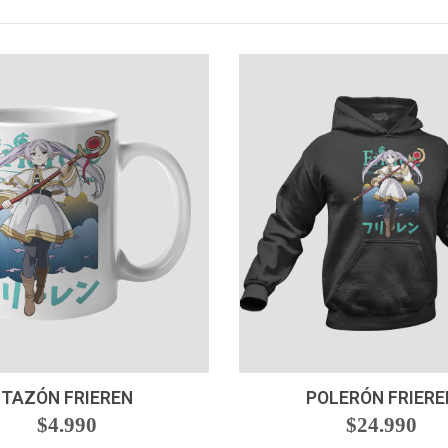
+
VER OPCIONES
TAZÓN FRIEREN
POLERÓN FRIERE
$4.990
$24.990