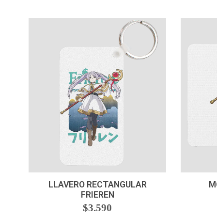
-
+
LLAVERO RECTANGULAR
M
FRIEREN
$3.590